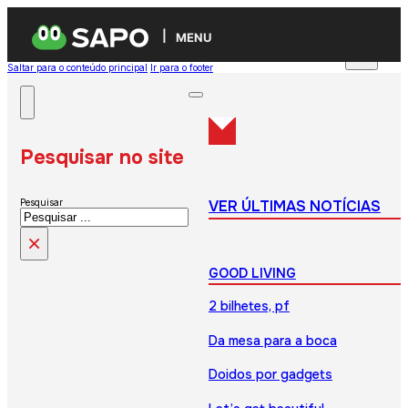
MENU
Saltar para o conteúdo principal
Ir para o footer
Pesquisar no site
VER ÚLTIMAS NOTÍCIAS
Pesquisar
×
GOOD LIVING
2 bilhetes, pf
Da mesa para a boca
Doidos por gadgets