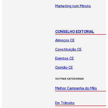
Marketing num Minuto
CONSELHO EDITORIAL
Almoços CE
Constituição CE
Eventos CE
Opinião CE
OUTRAS CATEGORIAS
Melhor Campanha do Mês
Em Trânsito