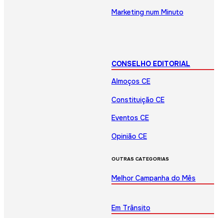
Marketing num Minuto
CONSELHO EDITORIAL
Almoços CE
Constituição CE
Eventos CE
Opinião CE
OUTRAS CATEGORIAS
Melhor Campanha do Mês
Em Trânsito