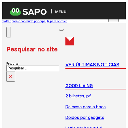
MENU
Saltar para o conteúdo principal
Ir para o footer
Pesquisar no site
VER ÚLTIMAS NOTÍCIAS
Pesquisar
×
GOOD LIVING
2 bilhetes, pf
Da mesa para a boca
Doidos por gadgets