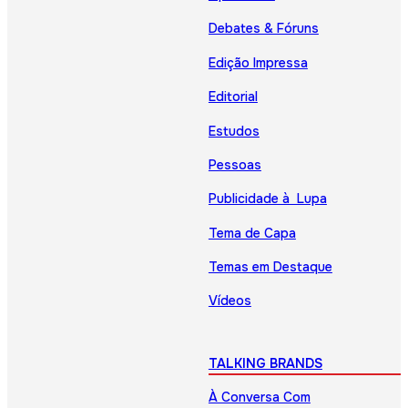
Debates & Fóruns
Edição Impressa
Editorial
Estudos
Pessoas
Publicidade à Lupa
Tema de Capa
Temas em Destaque
Vídeos
TALKING BRANDS
À Conversa Com