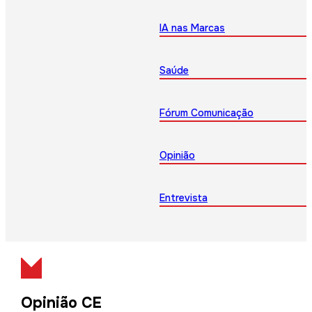
IA nas Marcas
Saúde
Fórum Comunicação
Opinião
Entrevista
Opinião CE