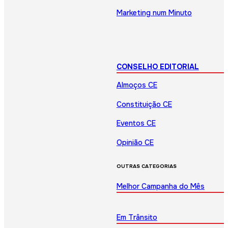
Marketing num Minuto
CONSELHO EDITORIAL
Almoços CE
Constituição CE
Eventos CE
Opinião CE
OUTRAS CATEGORIAS
Melhor Campanha do Mês
Em Trânsito