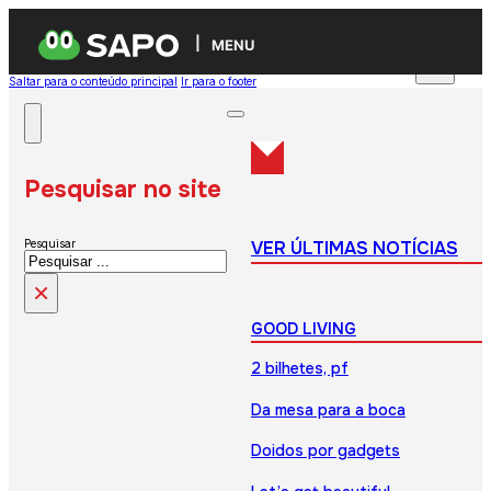
MENU
Saltar para o conteúdo principal
Ir para o footer
Pesquisar no site
VER ÚLTIMAS NOTÍCIAS
Pesquisar
×
GOOD LIVING
2 bilhetes, pf
Da mesa para a boca
Doidos por gadgets