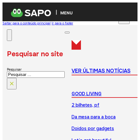
MENU
Saltar para o conteúdo principal
Ir para o footer
Pesquisar no site
VER ÚLTIMAS NOTÍCIAS
Pesquisar
×
GOOD LIVING
2 bilhetes, pf
Da mesa para a boca
Doidos por gadgets