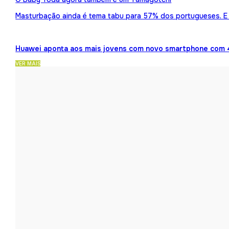
Masturbação ainda é tema tabu para 57% dos portugueses. E 
Huawei aponta aos mais jovens com novo smartphone com 
VER MAIS