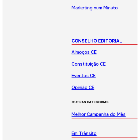
Marketing num Minuto
CONSELHO EDITORIAL
Almoços CE
Constituição CE
Eventos CE
Opinião CE
OUTRAS CATEGORIAS
Melhor Campanha do Mês
Em Trânsito