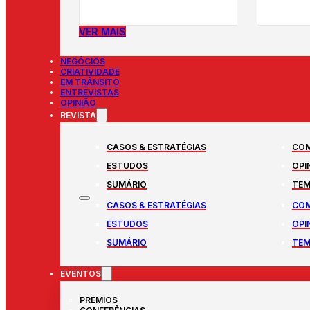
VER MAIS
NEGÓCIOS
CRIATIVIDADE
EM TRÂNSITO
ENTREVISTAS
OPINIÃO
REVISTA
CASOS & ESTRATÉGIAS
COM
ESTUDOS
OPI
SUMÁRIO
TEM
CASOS & ESTRATÉGIAS
COM
ESTUDOS
OPI
SUMÁRIO
TEM
EVENTOS
PRÉMIOS