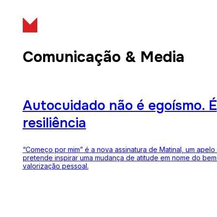
Comunicação & Media
Autocuidado não é egoísmo. É
resiliência
“Começo por mim” é a nova assinatura de Matinal, um apelo
pretende inspirar uma mudança de atitude em nome do bem-
valorização pessoal.