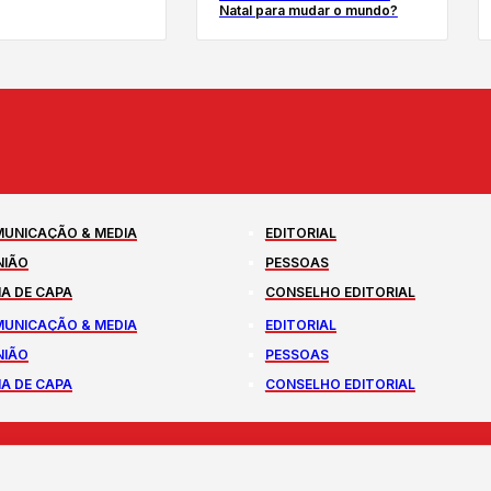
Natal para mudar o mundo?
UNICAÇÃO & MEDIA
EDITORIAL
NIÃO
PESSOAS
A DE CAPA
CONSELHO EDITORIAL
UNICAÇÃO & MEDIA
EDITORIAL
NIÃO
PESSOAS
A DE CAPA
CONSELHO EDITORIAL