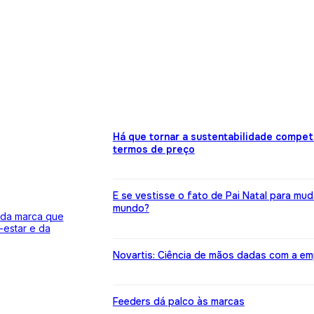
Há que tornar a sustentabilidade compet
termos de preço
E se vestisse o fato de Pai Natal para mud
mundo?
 da marca que
estar e da
Novartis: Ciência de mãos dadas com a em
Feeders dá palco às marcas