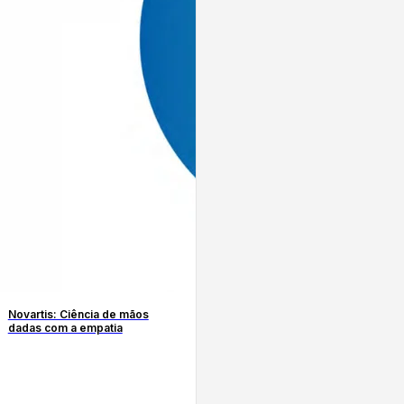
Novartis: Ciência de mãos
dadas com a empatia