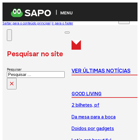
MENU
Saltar para o conteúdo principal
Ir para o footer
Pesquisar no site
VER ÚLTIMAS NOTÍCIAS
Pesquisar
×
GOOD LIVING
2 bilhetes, pf
Da mesa para a boca
Doidos por gadgets