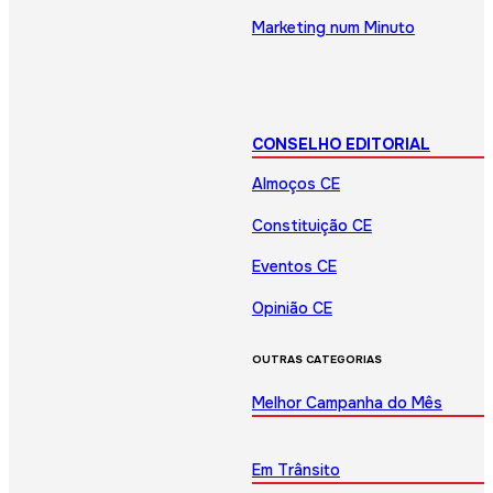
Marketing num Minuto
CONSELHO EDITORIAL
Almoços CE
Constituição CE
Eventos CE
Opinião CE
OUTRAS CATEGORIAS
Melhor Campanha do Mês
Em Trânsito