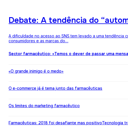
Debate: A tendência do “auto
A dificuldade no acesso ao SNS tem levado a uma tendência c
consumidores e as marcas do…
Sector farmacêutico: «Temos o dever de passar uma mens
«O grande inimigo é o medo»
O e-commerce já é tema junto das farmacêuticas
Os limites do marketing farmacêutico
Farmacêuticas: 2018 foi desafiante mas positivo
Tecnologia t