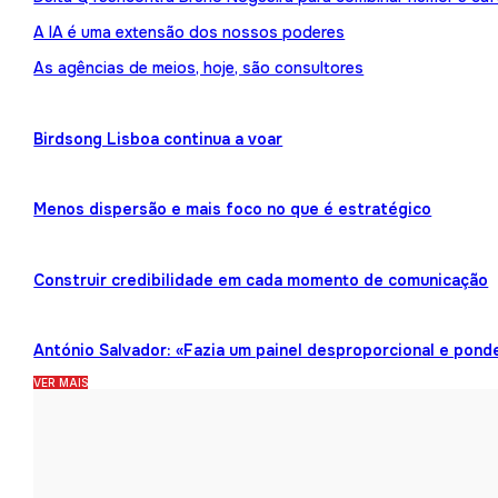
A IA é uma extensão dos nossos poderes
As agências de meios, hoje, são consultores
Birdsong Lisboa continua a voar
Menos dispersão e mais foco no que é estratégico
Construir credibilidade em cada momento de comunicação
António Salvador: «Fazia um painel desproporcional e pond
VER MAIS