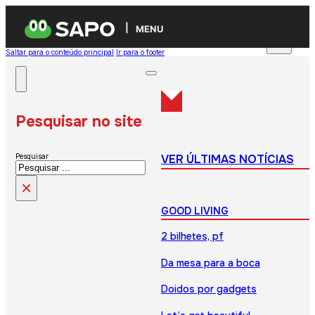
MENU
Saltar para o conteúdo principal
Ir para o footer
Pesquisar no site
VER ÚLTIMAS NOTÍCIAS
Pesquisar
×
GOOD LIVING
2 bilhetes, pf
Da mesa para a boca
Doidos por gadgets