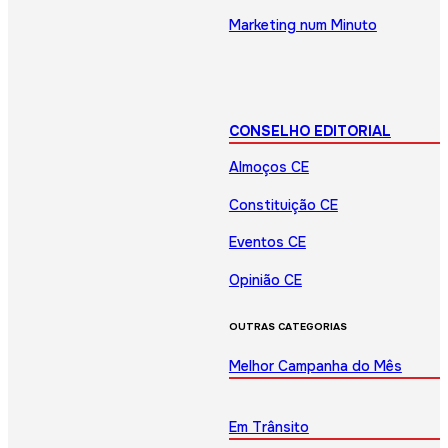
Marketing num Minuto
CONSELHO EDITORIAL
Almoços CE
Constituição CE
Eventos CE
Opinião CE
OUTRAS CATEGORIAS
Melhor Campanha do Mês
Em Trânsito