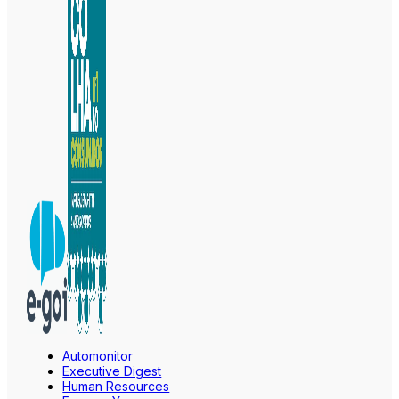
Automonitor
Executive Digest
Human Resources