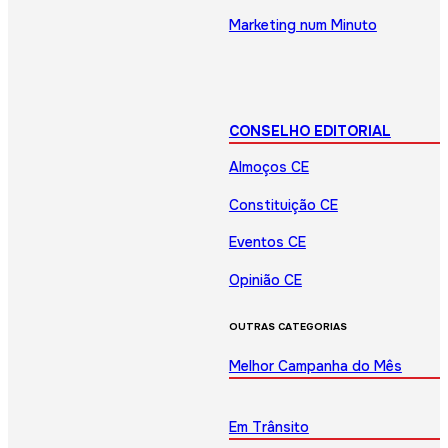
Marketing num Minuto
CONSELHO EDITORIAL
Almoços CE
Constituição CE
Eventos CE
Opinião CE
OUTRAS CATEGORIAS
Melhor Campanha do Mês
Em Trânsito