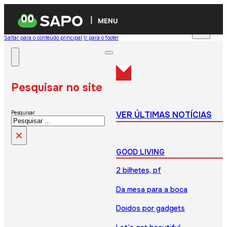
MENU
Saltar para o conteúdo principal
Ir para o footer
Pesquisar no site
VER ÚLTIMAS NOTÍCIAS
Pesquisar
×
GOOD LIVING
2 bilhetes, pf
Da mesa para a boca
Doidos por gadgets