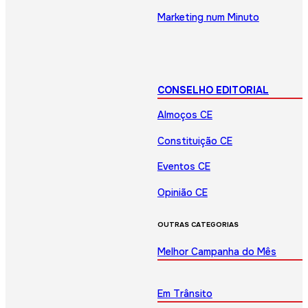
Marketing num Minuto
CONSELHO EDITORIAL
Almoços CE
Constituição CE
Eventos CE
Opinião CE
OUTRAS CATEGORIAS
Melhor Campanha do Mês
Em Trânsito