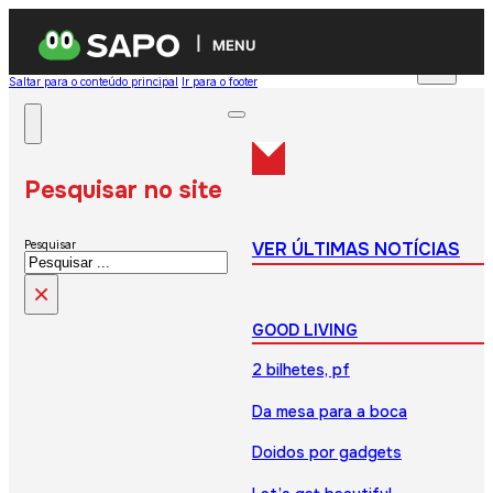
MENU
Saltar para o conteúdo principal
Ir para o footer
Pesquisar no site
VER ÚLTIMAS NOTÍCIAS
Pesquisar
×
GOOD LIVING
2 bilhetes, pf
Da mesa para a boca
Doidos por gadgets