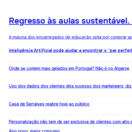
Regresso às aulas sustentável
A maioria dos encarregados de educação opta por comprar ape
Inteligência Artificial pode ajudar a encontrar o “par perfei
Onde se comem mais gelados em Portugal? Não é no Algarve
Uso dos dados dos clientes dita sucesso dos marketeers, diz
Casa de Serralves reabre hoje ao público
Personalização não tem de ser exclusiva de clientes com alt
Ano novo, maior consumo