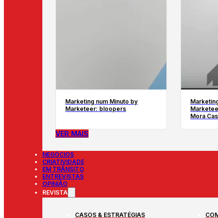
Marketing num Minuto by
Marketin
Marketeer: bloopers
Marketee
Mora Cas
VER MAIS
NEGÓCIOS
CRIATIVIDADE
EM TRÂNSITO
ENTREVISTAS
OPINIÃO
REVISTA
CASOS & ESTRATÉGIAS
COM