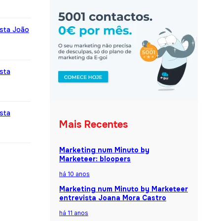
ista João
sta
sta
Mais Recentes
Marketing num Minuto by
Marketeer: bloopers
há 10 anos
Marketing num Minuto by Marketeer
entrevista Joana Mora Castro
há 11 anos