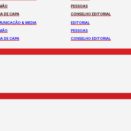
NIÃO
PESSOAS
A DE CAPA
CONSELHO EDITORIAL
UNICAÇÃO & MEDIA
EDITORIAL
NIÃO
PESSOAS
A DE CAPA
CONSELHO EDITORIAL