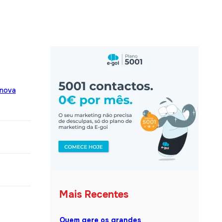
 nova
Mais Recentes
Quem gere os grandes