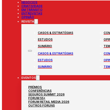
NEGÓCIOS
CRIATIVIDADE
EM TRÂNSITO
ENTREVISTAS
OPINIÃO
REVISTA
CASOS & ESTRATÉGIAS
COM
ESTUDOS
OPI
SUMÁRIO
TEM
CASOS & ESTRATÉGIAS
COM
ESTUDOS
OPI
SUMÁRIO
TEM
EVENTOS
PRÉMIOS
CONFERÊNCIAS
SEGUROS SUMMIT 2026
FÓRUM 55+
FÓRUM RETAIL MEDIA 2026
OUTROS FÓRUNS