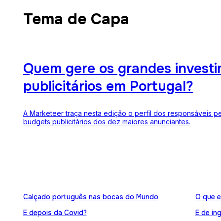
Tema de Capa
Quem gere os grandes invest
publicitários em Portugal?
A Marketeer traça nesta edição o perfil dos responsáveis p
budgets publicitários dos dez maiores anunciantes.
Calçado português nas bocas do Mundo
O que e
E depois da Covid?
E de in