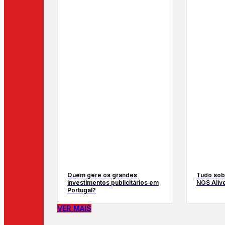
Quem gere os grandes
Tudo sob
investimentos publicitários em
NOS Aliv
Portugal?
VER MAIS