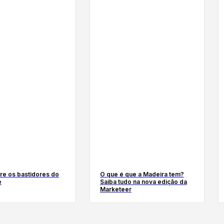
re os bastidores do
O que é que a Madeira tem?
e
Saiba tudo na nova edição da
Marketeer