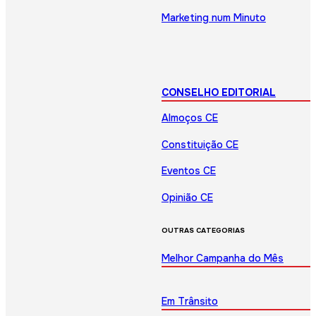
Marketing num Minuto
CONSELHO EDITORIAL
Almoços CE
Constituição CE
Eventos CE
Opinião CE
OUTRAS CATEGORIAS
Melhor Campanha do Mês
Em Trânsito