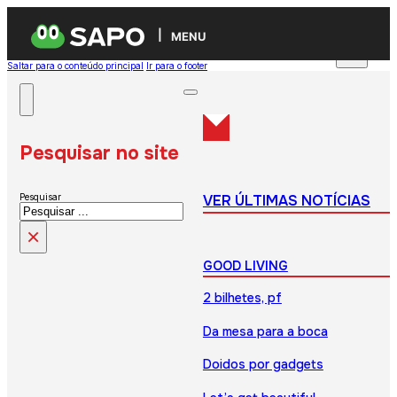
MENU
Saltar para o conteúdo principal
Ir para o footer
Pesquisar no site
VER ÚLTIMAS NOTÍCIAS
Pesquisar
×
GOOD LIVING
2 bilhetes, pf
Da mesa para a boca
Doidos por gadgets