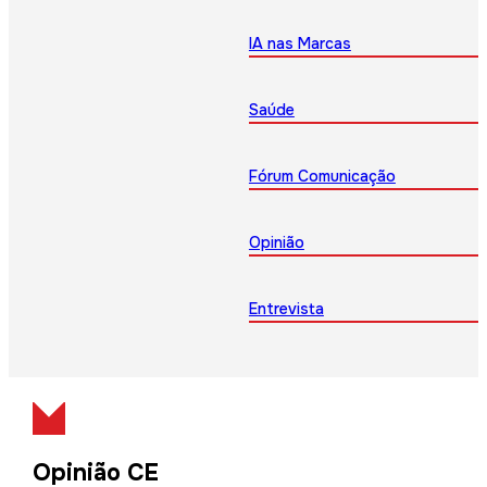
IA nas Marcas
Saúde
Fórum Comunicação
Opinião
Entrevista
Opinião CE