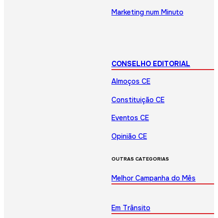
Marketing num Minuto
CONSELHO EDITORIAL
Almoços CE
Constituição CE
Eventos CE
Opinião CE
OUTRAS CATEGORIAS
Melhor Campanha do Mês
Em Trânsito