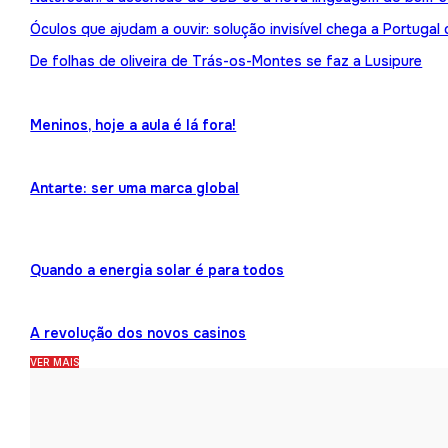
Óculos que ajudam a ouvir: solução invisível chega a Portuga
De folhas de oliveira de Trás-os-Montes se faz a Lusipure
Meninos, hoje a aula é lá fora!
Antarte: ser uma marca global
Quando a energia solar é para todos
A revolução dos novos casinos
VER MAIS