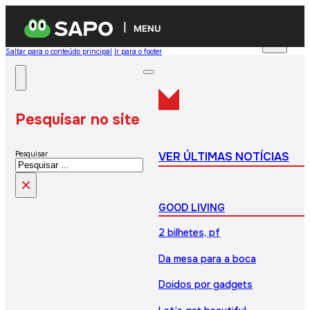
MENU
Saltar para o conteúdo principal
Ir para o footer
Pesquisar no site
VER ÚLTIMAS NOTÍCIAS
Pesquisar
×
GOOD LIVING
2 bilhetes, pf
Da mesa para a boca
Doidos por gadgets