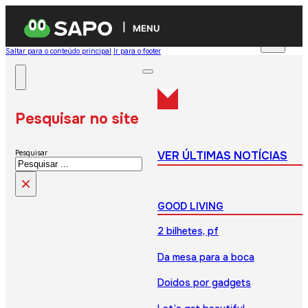
MENU
Saltar para o conteúdo principal
Ir para o footer
Pesquisar no site
VER ÚLTIMAS NOTÍCIAS
Pesquisar
×
GOOD LIVING
2 bilhetes, pf
Da mesa para a boca
Doidos por gadgets