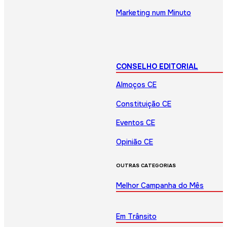
Marketing num Minuto
CONSELHO EDITORIAL
Almoços CE
Constituição CE
Eventos CE
Opinião CE
OUTRAS CATEGORIAS
Melhor Campanha do Mês
Em Trânsito