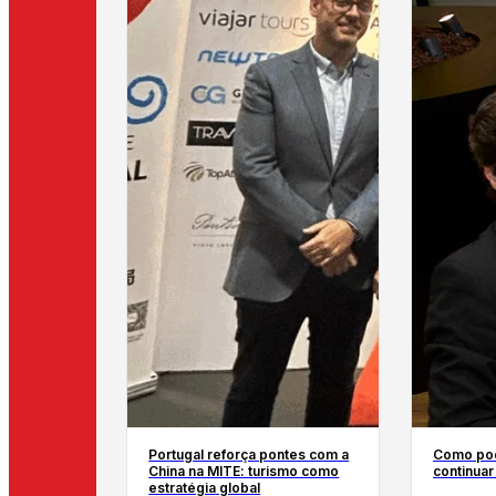
Portugal reforça pontes com a
Como pod
China na MITE: turismo como
continuar
estratégia global