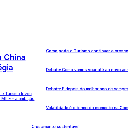
Como pode o Turismo continuar a cresce
a China
égia
Debate: Como vamos voar até ao novo ae
Debate: E depois do melhor ano de sempre
 e Turismo levou
 – MITE – a ambição
Volatilidade é o termo do momento na Co
Crescimento sustentável