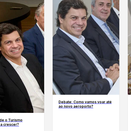
Debate: Como vamos voar até
ao novo aeroporto?
e o Turismo
 a crescer?