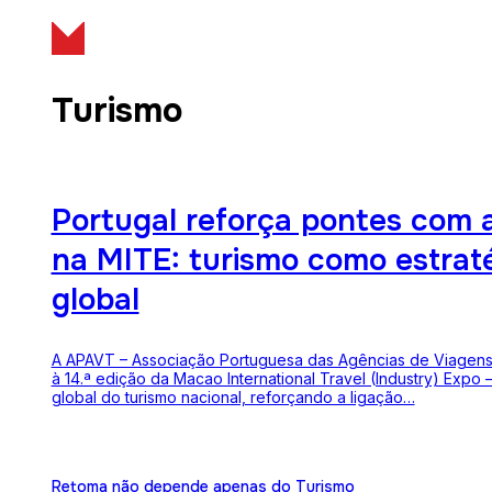
Turismo
Portugal reforça pontes com 
na MITE: turismo como estrat
global
A APAVT – Associação Portuguesa das Agências de Viagens
à 14.ª edição da Macao International Travel (Industry) Expo
global do turismo nacional, reforçando a ligação…
Retoma não depende apenas do Turismo