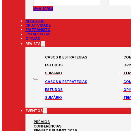
VER MAIS
NEGÓCIOS
CRIATIVIDADE
EM TRÂNSITO
ENTREVISTAS
OPINIÃO
REVISTA
CASOS & ESTRATÉGIAS
COM
ESTUDOS
OPI
SUMÁRIO
TEM
CASOS & ESTRATÉGIAS
COM
ESTUDOS
OPI
SUMÁRIO
TEM
EVENTOS
PRÉMIOS
CONFERÊNCIAS
SEGUROS SUMMIT 2026