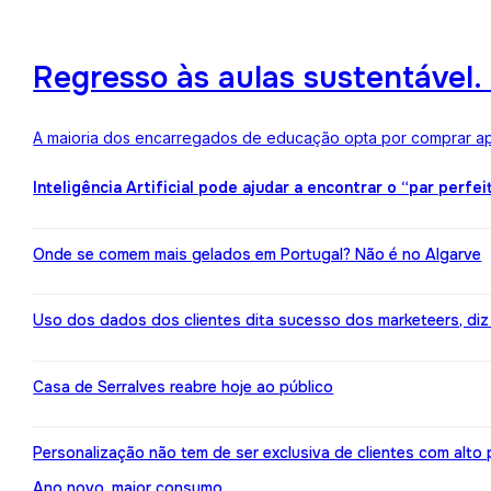
Regresso às aulas sustentável
A maioria dos encarregados de educação opta por comprar ape
Inteligência Artificial pode ajudar a encontrar o “par perfei
Onde se comem mais gelados em Portugal? Não é no Algarve
Uso dos dados dos clientes dita sucesso dos marketeers, diz
Casa de Serralves reabre hoje ao público
Personalização não tem de ser exclusiva de clientes com alt
Ano novo, maior consumo