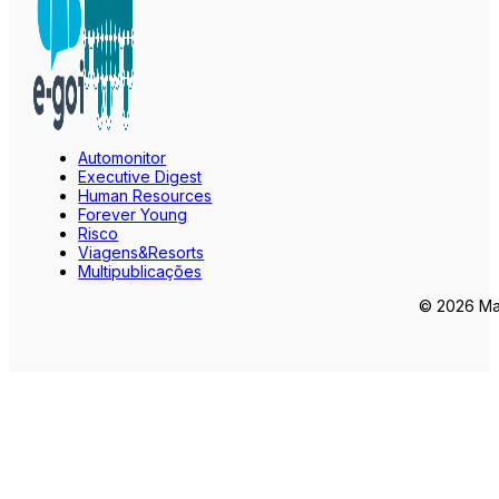
Automonitor
Executive Digest
Human Resources
Forever Young
Risco
Viagens&Resorts
Multipublicações
© 2026 Mar