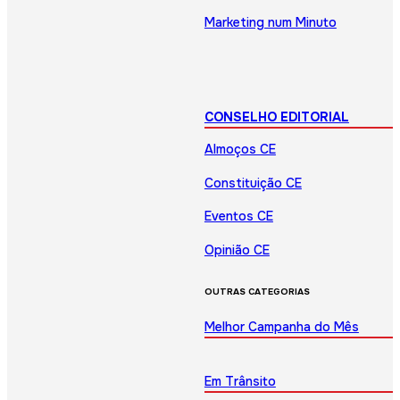
Marketing num Minuto
CONSELHO EDITORIAL
Almoços CE
Constituição CE
Eventos CE
Opinião CE
OUTRAS CATEGORIAS
Melhor Campanha do Mês
Em Trânsito