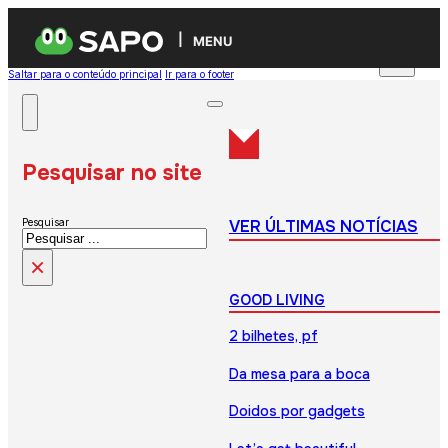
MENU
Saltar para o conteúdo principal
Ir para o footer
Pesquisar no site
VER ÚLTIMAS NOTÍCIAS
Pesquisar
×
GOOD LIVING
2 bilhetes, pf
Da mesa para a boca
Doidos por gadgets