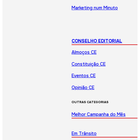
Marketing num Minuto
CONSELHO EDITORIAL
Almoços CE
Constituição CE
Eventos CE
Opinião CE
OUTRAS CATEGORIAS
Melhor Campanha do Mês
Em Trânsito