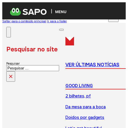
MENU
Saltar para o conteúdo principal
Ir para o footer
Pesquisar no site
VER ÚLTIMAS NOTÍCIAS
Pesquisar
×
GOOD LIVING
2 bilhetes, pf
Da mesa para a boca
Doidos por gadgets