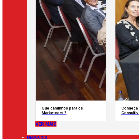
Que caminhos para os
Conheça 
Marketeers ?
Consultiv
VER MAIS
NEGÓCIOS