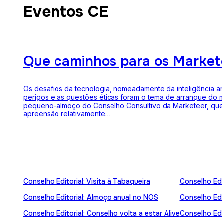
Eventos CE
Que caminhos para os Market
Os desafios da tecnologia, nomeadamente da inteligência arti
perigos e as questões éticas foram o tema de arranque do 
pequeno-almoço do Conselho Consultivo da Marketeer, que
apreensão relativamente…
Conselho Editorial: Visita à Tabaqueira
Conselho Edi
Conselho Editorial: Almoço anual no NOS
Conselho Edit
Conselho Editorial: Conselho volta a estar Alive
Conselho Edi