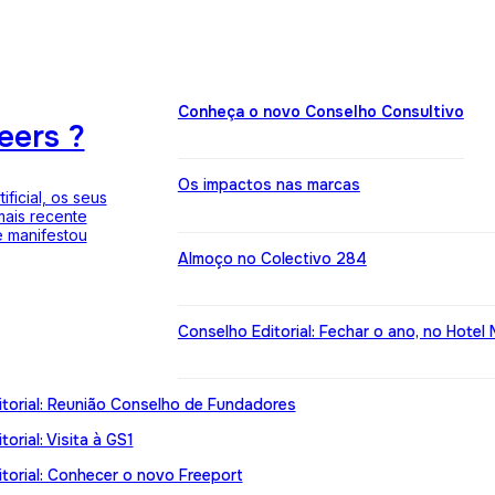
Conheça o novo Conselho Consultivo
eers ?
Os impactos nas marcas
ficial, os seus
mais recente
 manifestou
Almoço no Colectivo 284
Conselho Editorial: Fechar o ano, no Hotel 
torial: Reunião Conselho de Fundadores
orial: Visita à GS1
torial: Conhecer o novo Freeport