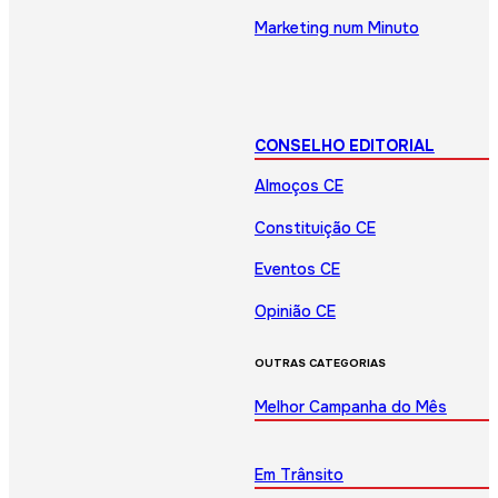
Marketing num Minuto
CONSELHO EDITORIAL
Almoços CE
Constituição CE
Eventos CE
Opinião CE
OUTRAS CATEGORIAS
Melhor Campanha do Mês
Em Trânsito