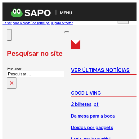
MENU
Saltar para o conteúdo principal
Ir para o footer
Pesquisar no site
VER ÚLTIMAS NOTÍCIAS
Pesquisar
×
GOOD LIVING
2 bilhetes, pf
Da mesa para a boca
Doidos por gadgets