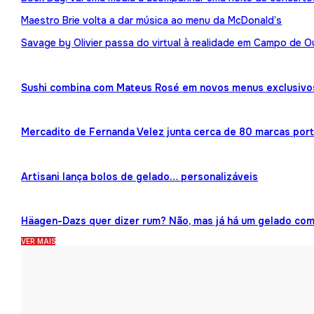
Maestro Brie volta a dar música ao menu da McDonald’s
Savage by Olivier passa do virtual à realidade em Campo de O
Sushi combina com Mateus Rosé em novos menus exclusivo
Mercadito de Fernanda Velez junta cerca de 80 marcas por
Artisani lança bolos de gelado… personalizáveis
Häagen-Dazs quer dizer rum? Não, mas já há um gelado co
VER MAIS