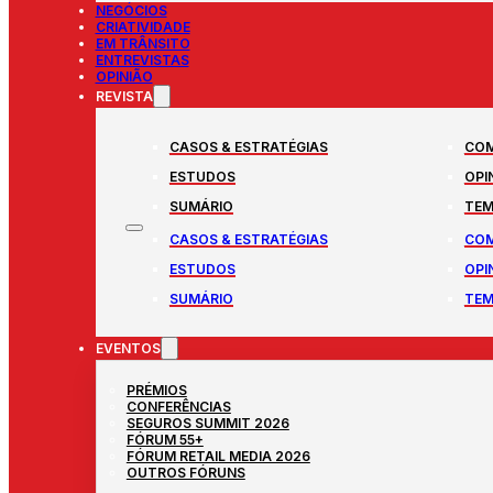
NEGÓCIOS
CRIATIVIDADE
EM TRÂNSITO
ENTREVISTAS
OPINIÃO
REVISTA
CASOS & ESTRATÉGIAS
COM
ESTUDOS
OPI
SUMÁRIO
TEM
CASOS & ESTRATÉGIAS
COM
ESTUDOS
OPI
SUMÁRIO
TEM
EVENTOS
PRÉMIOS
CONFERÊNCIAS
SEGUROS SUMMIT 2026
FÓRUM 55+
FÓRUM RETAIL MEDIA 2026
OUTROS FÓRUNS