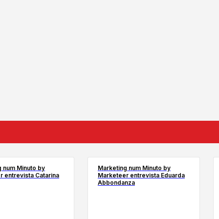
g num Minuto by
Marketing num Minuto by
 entrevista Catarina
Marketeer entrevista Eduarda
Abbondanza