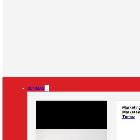
ÚLTIMAS
Marketin
Marketeer
Tomaz