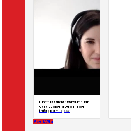
Lindt: «O maior consumo em
casa compensou o menor
tráfego em lojas»
VER MAIS