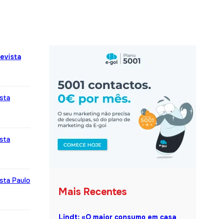
evista
sta
sta
sta Paulo
Mais Recentes
Lindt: «O maior consumo em casa