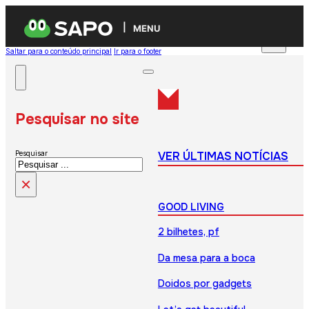
MENU
Saltar para o conteúdo principal
Ir para o footer
Pesquisar no site
VER ÚLTIMAS NOTÍCIAS
Pesquisar
×
GOOD LIVING
2 bilhetes, pf
Da mesa para a boca
Doidos por gadgets