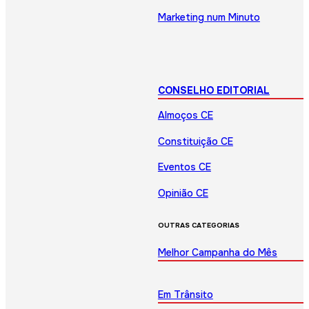
Marketing num Minuto
CONSELHO EDITORIAL
Almoços CE
Constituição CE
Eventos CE
Opinião CE
OUTRAS CATEGORIAS
Melhor Campanha do Mês
Em Trânsito