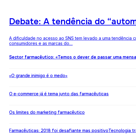
Debate: A tendência do “auto
A dificuldade no acesso ao SNS tem levado a uma tendência c
consumidores e as marcas do…
Sector farmacêutico: «Temos o dever de passar uma mens
«O grande inimigo é o medo»
O e-commerce já é tema junto das farmacêuticas
Os limites do marketing farmacêutico
Farmacêuticas: 2018 foi desafiante mas positivo
Tecnologia t