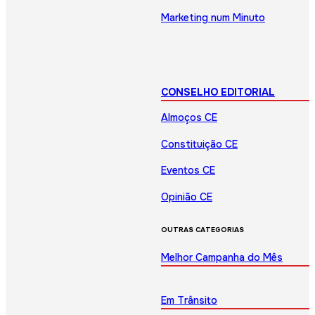
Marketing num Minuto
CONSELHO EDITORIAL
Almoços CE
Constituição CE
Eventos CE
Opinião CE
OUTRAS CATEGORIAS
Melhor Campanha do Mês
Em Trânsito