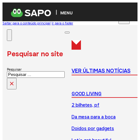
MENU
Saltar para o conteúdo principal
Ir para o footer
Pesquisar no site
VER ÚLTIMAS NOTÍCIAS
Pesquisar
×
GOOD LIVING
2 bilhetes, pf
Da mesa para a boca
Doidos por gadgets