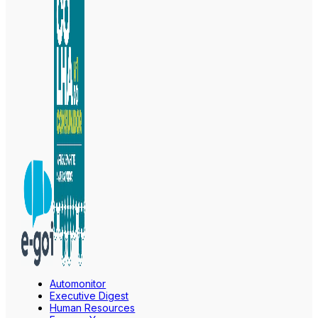
Automonitor
Executive Digest
Human Resources