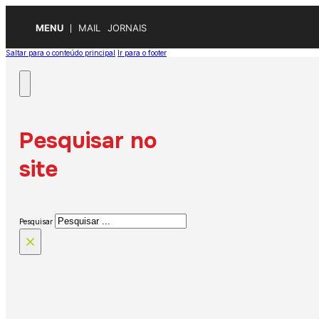
MENU
MAIL
JORNAIS
Saltar para o conteúdo principal
Ir para o footer
Pesquisar no
site
Pesquisar
×