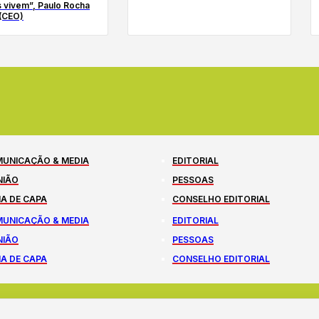
 vivem”, Paulo Rocha
(CEO)
UNICAÇÃO & MEDIA
EDITORIAL
NIÃO
PESSOAS
A DE CAPA
CONSELHO EDITORIAL
UNICAÇÃO & MEDIA
EDITORIAL
NIÃO
PESSOAS
A DE CAPA
CONSELHO EDITORIAL