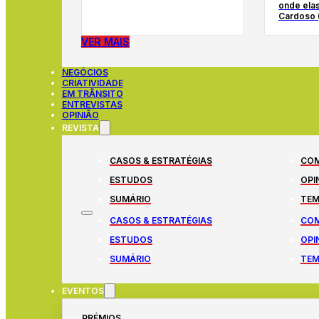
onde elas
Cardoso 
VER MAIS
NEGÓCIOS
CRIATIVIDADE
EM TRÂNSITO
ENTREVISTAS
OPINIÃO
REVISTA
CASOS & ESTRATÉGIAS
COM
ESTUDOS
OPI
SUMÁRIO
TEM
CASOS & ESTRATÉGIAS
COM
ESTUDOS
OPI
SUMÁRIO
TEM
EVENTOS
PRÉMIOS