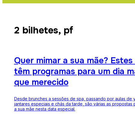
2 bilhetes, pf
Quer mimar a sua mãe? Estes 
têm programas para um dia m
que merecido
Desde brunches a sessões de spa, passando por aulas de 
jantares especiais e chás da tarde, são várias as propostas
a sua mãe nesta data especial.