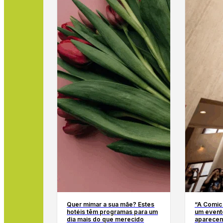
Quer mimar a sua mãe? Estes
“A Comic
hotéis têm programas para um
um event
dia mais do que merecido
aparecem