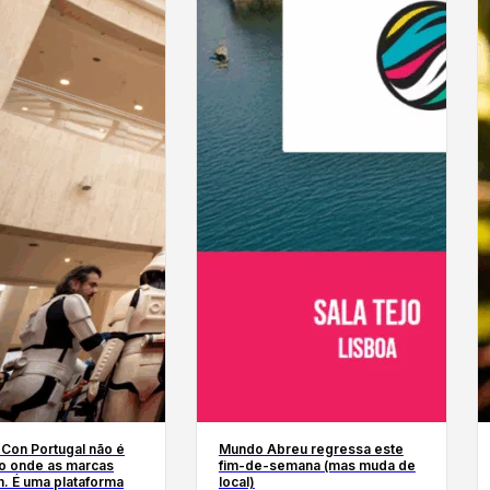
 Con Portugal não é
Mundo Abreu regressa este
o onde as marcas
fim-de-semana (mas muda de
. É uma plataforma
local)