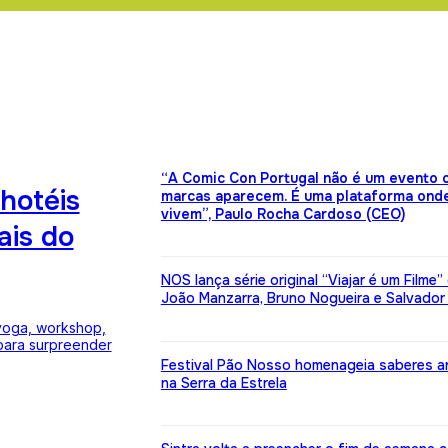
“A Comic Con Portugal não é um evento 
hotéis
marcas aparecem. É uma plataforma onde
vivem”, Paulo Rocha Cardoso (CEO)
ais do
NOS lança série original “Viajar é um Filme
João Manzarra, Bruno Nogueira e Salvador
yoga, workshop,
 para surpreender
Festival Pão Nosso homenageia saberes a
na Serra da Estrela