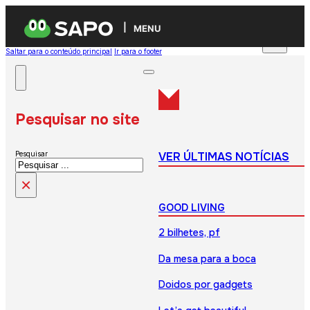
MENU
Saltar para o conteúdo principal
Ir para o footer
Pesquisar no site
VER ÚLTIMAS NOTÍCIAS
Pesquisar
×
GOOD LIVING
2 bilhetes, pf
Da mesa para a boca
Doidos por gadgets