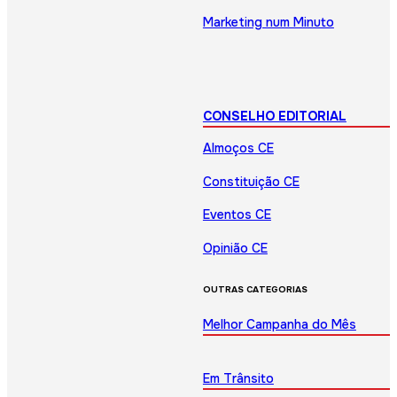
Marketing num Minuto
CONSELHO EDITORIAL
Almoços CE
Constituição CE
Eventos CE
Opinião CE
OUTRAS CATEGORIAS
Melhor Campanha do Mês
Em Trânsito