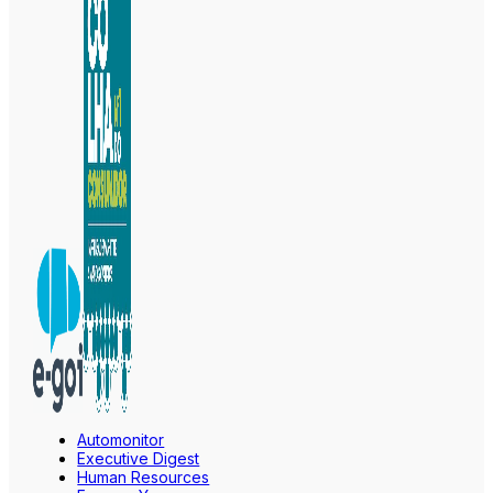
Automonitor
Executive Digest
Human Resources