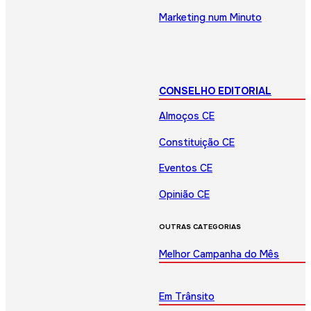
Marketing num Minuto
CONSELHO EDITORIAL
Almoços CE
Constituição CE
Eventos CE
Opinião CE
OUTRAS CATEGORIAS
Melhor Campanha do Mês
Em Trânsito