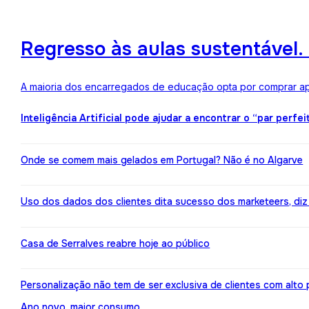
Regresso às aulas sustentável
A maioria dos encarregados de educação opta por comprar ape
Inteligência Artificial pode ajudar a encontrar o “par perfei
Onde se comem mais gelados em Portugal? Não é no Algarve
Uso dos dados dos clientes dita sucesso dos marketeers, diz
Casa de Serralves reabre hoje ao público
Personalização não tem de ser exclusiva de clientes com alt
Ano novo, maior consumo