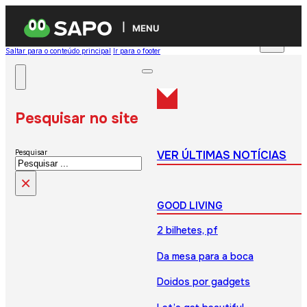
MENU
Saltar para o conteúdo principal
Ir para o footer
Pesquisar no site
VER ÚLTIMAS NOTÍCIAS
Pesquisar
×
GOOD LIVING
2 bilhetes, pf
Da mesa para a boca
Doidos por gadgets