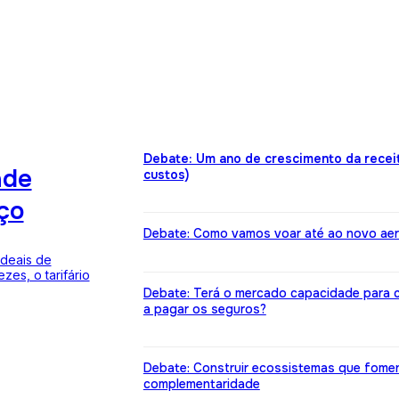
Debate: Um ano de crescimento da receit
ade
custos)
ço
Debate: Como vamos voar até ao novo ae
ideais de
zes, o tarifário
Debate: Terá o mercado capacidade para c
a pagar os seguros?
Debate: Construir ecossistemas que fome
complementaridade