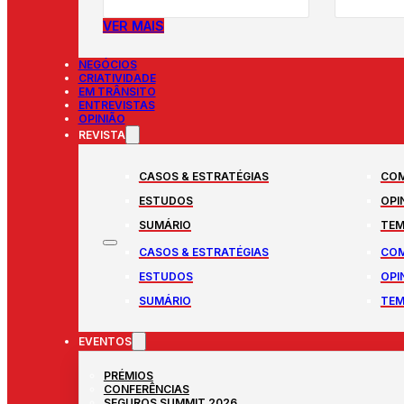
VER MAIS
NEGÓCIOS
CRIATIVIDADE
EM TRÂNSITO
ENTREVISTAS
OPINIÃO
REVISTA
CASOS & ESTRATÉGIAS
COM
ESTUDOS
OPI
SUMÁRIO
TEM
CASOS & ESTRATÉGIAS
COM
ESTUDOS
OPI
SUMÁRIO
TEM
EVENTOS
PRÉMIOS
CONFERÊNCIAS
SEGUROS SUMMIT 2026