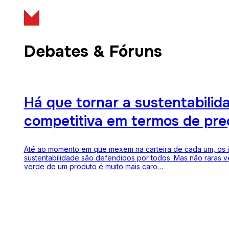
Debates & Fóruns
Há que tornar a sustentabilid
competitiva em termos de pre
Até ao momento em que mexem na carteira de cada um, os 
sustentabilidade são defendidos por todos. Mas não raras ve
verde de um produto é muito mais caro…