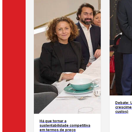
Debate: 
crescimen
custos)
Há que tornar a
sustentabilidade competitiva
em termos de preço