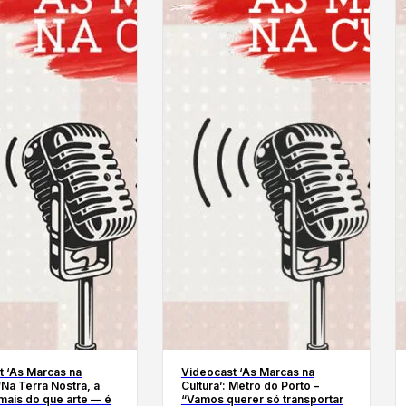
t ‘As Marcas na
Videocast ‘As Marcas na
 “Na Terra Nostra, a
Cultura’: Metro do Porto –
 mais do que arte — é
“Vamos querer só transportar