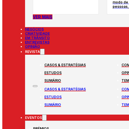
modo de v
pessoas, 
VER MAIS
NEGÓCIOS
CRIATIVIDADE
EM TRÂNSITO
ENTREVISTAS
OPINIÃO
REVISTA
CASOS & ESTRATÉGIAS
COM
ESTUDOS
OPI
SUMÁRIO
TEM
CASOS & ESTRATÉGIAS
COM
ESTUDOS
OPI
SUMÁRIO
TEM
EVENTOS
PRÉMIOS