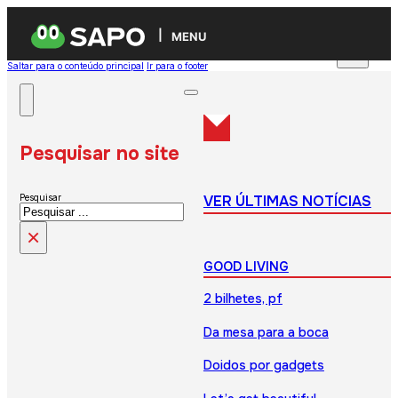
MENU
Saltar para o conteúdo principal
Ir para o footer
Pesquisar no site
VER ÚLTIMAS NOTÍCIAS
Pesquisar
×
GOOD LIVING
2 bilhetes, pf
Da mesa para a boca
Doidos por gadgets