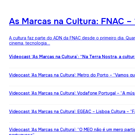
As Marcas na Cultura: FNAC – 
A cultura faz parte do ADN da FNAC desde o primeiro dia. Qua
cinema, tecnologia…
Videocast ‘As Marcas na Cultura’: “Na Terra Nostra, a cultu
Videocast ‘As Marcas na Cultura’: Metro do Porto – “Vamos qu
Videocast ‘As Marcas na Cultura’: Vodafone Portugal – “A mú
Videocast ‘As Marcas na Cultura’: EGEAC – Lisboa Cultura – “F
Videocast ‘As Marcas na Cultura’: “O MEO não é um mero partic