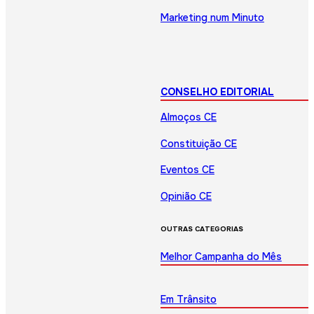
Marketing num Minuto
CONSELHO EDITORIAL
Almoços CE
Constituição CE
Eventos CE
Opinião CE
OUTRAS CATEGORIAS
Melhor Campanha do Mês
Em Trânsito