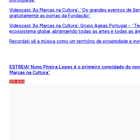
portuguesa”
Videocast ‘As Marcas na Cultura’: “Os grandes eventos de Serr
gratuitamente as portas da Fundação”
Videocast ‘As Marcas na Cultura’: Grupo Ageas Portugal – “Tem
ecossistema global, abrangendo todas as artes e todas as ár
Recordati vê a música como um território de proximidade e in
ESTREIA! Nuno Piteira Lopes é o primeiro convidado do no
Marcas na Cultura”
VER MAIS