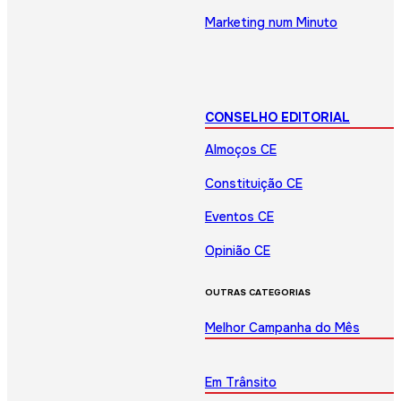
Marketing num Minuto
CONSELHO EDITORIAL
Almoços CE
Constituição CE
Eventos CE
Opinião CE
OUTRAS CATEGORIAS
Melhor Campanha do Mês
Em Trânsito