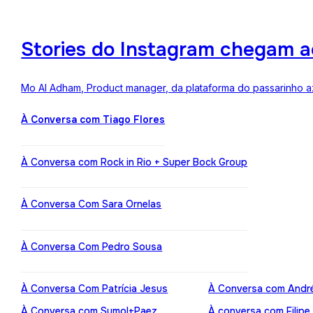
Stories do Instagram chegam a
Mo Al Adham, Product manager, da plataforma do passarinho az
À Conversa com Tiago Flores
À Conversa com Rock in Rio + Super Bock Group
À Conversa Com Sara Ornelas
À Conversa Com Pedro Sousa
À Conversa Com Patrícia Jesus
À Conversa com Andr
À Conversa com Sumol+Paez
À conversa com Filipe