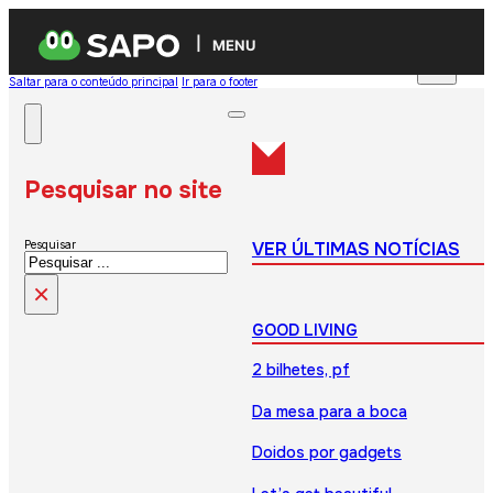
MENU
Saltar para o conteúdo principal
Ir para o footer
Pesquisar no site
VER ÚLTIMAS NOTÍCIAS
Pesquisar
×
GOOD LIVING
2 bilhetes, pf
Da mesa para a boca
Doidos por gadgets