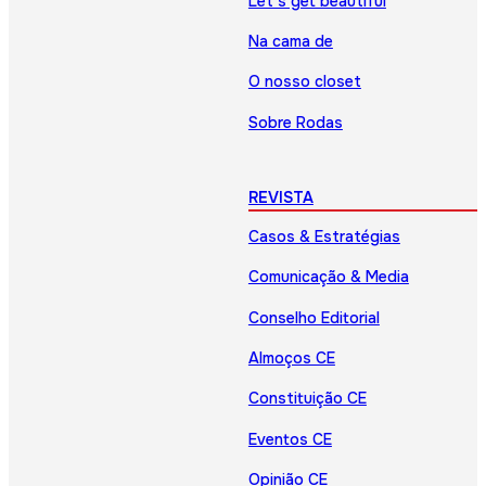
Let’s get beautiful
Na cama de
O nosso closet
Sobre Rodas
REVISTA
Casos & Estratégias
Comunicação & Media
Conselho Editorial
Almoços CE
Constituição CE
Eventos CE
Opinião CE