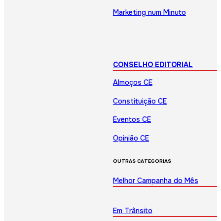
Marketing num Minuto
CONSELHO EDITORIAL
Almoços CE
Constituição CE
Eventos CE
Opinião CE
OUTRAS CATEGORIAS
Melhor Campanha do Mês
Em Trânsito