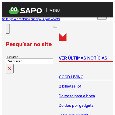
MENU
Saltar para o conteúdo principal
Ir para o footer
Pesquisar no site
VER ÚLTIMAS NOTÍCIAS
Pesquisar
×
GOOD LIVING
2 bilhetes, pf
Da mesa para a boca
Doidos por gadgets