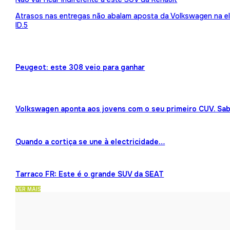
Atrasos nas entregas não abalam aposta da Volkswagen na ele
ID.5
Peugeot: este 308 veio para ganhar
Volkswagen aponta aos jovens com o seu primeiro CUV. Sab
Quando a cortiça se une à electricidade…
Tarraco FR: Este é o grande SUV da SEAT
VER MAIS