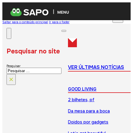
MENU
Saltar para o conteúdo principal
Ir para o footer
Pesquisar no site
VER ÚLTIMAS NOTÍCIAS
Pesquisar
×
GOOD LIVING
2 bilhetes, pf
Da mesa para a boca
Doidos por gadgets