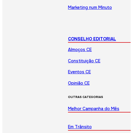
Marketing num Minuto
CONSELHO EDITORIAL
Almoços CE
Constituição CE
Eventos CE
Opinião CE
OUTRAS CATEGORIAS
Melhor Campanha do Mês
Em Trânsito