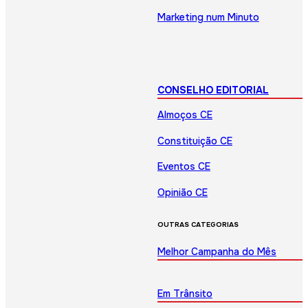
Marketing num Minuto
CONSELHO EDITORIAL
Almoços CE
Constituição CE
Eventos CE
Opinião CE
OUTRAS CATEGORIAS
Melhor Campanha do Mês
Em Trânsito