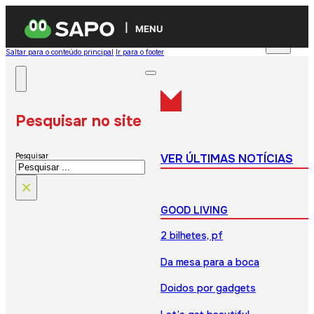
MENU
Saltar para o conteúdo principal
Ir para o footer
Pesquisar no site
VER ÚLTIMAS NOTÍCIAS
Pesquisar
×
GOOD LIVING
2 bilhetes, pf
Da mesa para a boca
Doidos por gadgets