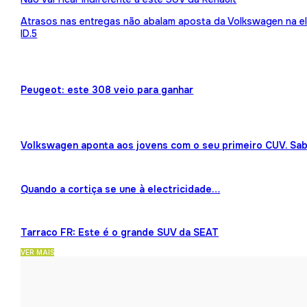
Atrasos nas entregas não abalam aposta da Volkswagen na ele
ID.5
Peugeot: este 308 veio para ganhar
Volkswagen aponta aos jovens com o seu primeiro CUV. Sab
Quando a cortiça se une à electricidade…
Tarraco FR: Este é o grande SUV da SEAT
VER MAIS