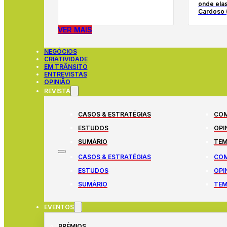
onde elas
Cardoso 
VER MAIS
NEGÓCIOS
CRIATIVIDADE
EM TRÂNSITO
ENTREVISTAS
OPINIÃO
REVISTA
CASOS & ESTRATÉGIAS
COM
ESTUDOS
OPI
SUMÁRIO
TEM
CASOS & ESTRATÉGIAS
COM
ESTUDOS
OPI
SUMÁRIO
TEM
EVENTOS
PRÉMIOS