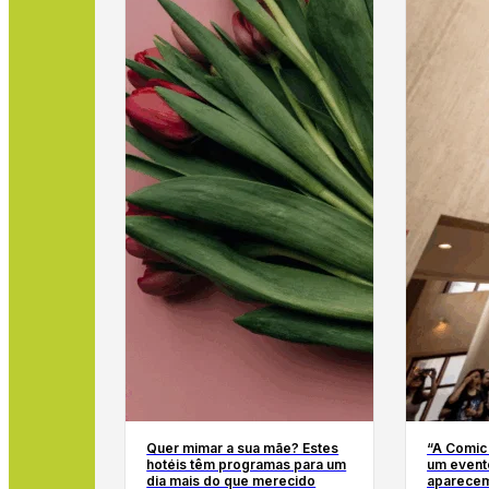
Quer mimar a sua mãe? Estes
“A Comic
hotéis têm programas para um
um event
dia mais do que merecido
aparecem