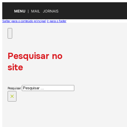
MENU
MAIL
JORNAIS
Saltar para o conteúdo principal
Ir para o footer
Pesquisar no
site
Pesquisar
×