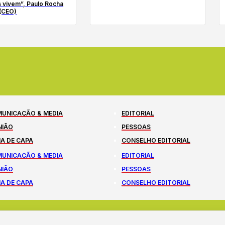
 vivem”, Paulo Rocha
(CEO)
UNICAÇÃO & MEDIA
EDITORIAL
NIÃO
PESSOAS
A DE CAPA
CONSELHO EDITORIAL
UNICAÇÃO & MEDIA
EDITORIAL
NIÃO
PESSOAS
A DE CAPA
CONSELHO EDITORIAL