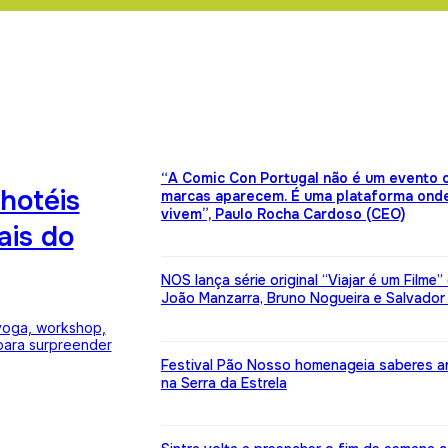
“A Comic Con Portugal não é um evento 
hotéis
marcas aparecem. É uma plataforma onde
vivem”, Paulo Rocha Cardoso (CEO)
ais do
NOS lança série original “Viajar é um Filme
João Manzarra, Bruno Nogueira e Salvador
yoga, workshop,
 para surpreender
Festival Pão Nosso homenageia saberes a
na Serra da Estrela