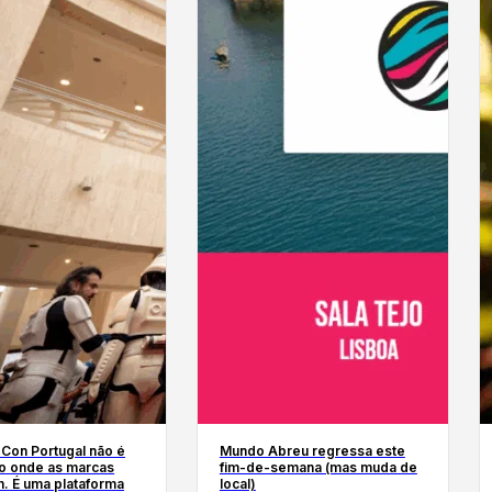
 Con Portugal não é
Mundo Abreu regressa este
o onde as marcas
fim-de-semana (mas muda de
. É uma plataforma
local)