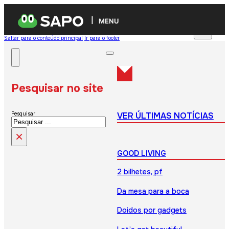
MENU
Saltar para o conteúdo principal
Ir para o footer
Pesquisar no site
VER ÚLTIMAS NOTÍCIAS
Pesquisar
×
GOOD LIVING
2 bilhetes, pf
Da mesa para a boca
Doidos por gadgets