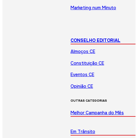
Marketing num Minuto
CONSELHO EDITORIAL
Almoços CE
Constituição CE
Eventos CE
Opinião CE
OUTRAS CATEGORIAS
Melhor Campanha do Mês
Em Trânsito