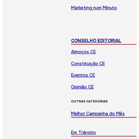
Marketing num Minuto
CONSELHO EDITORIAL
Almoços CE
Constituição CE
Eventos CE
Opinião CE
OUTRAS CATEGORIAS
Melhor Campanha do Mês
Em Trânsito