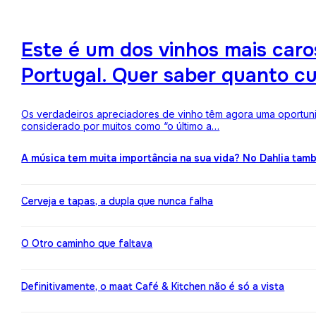
Este é um dos vinhos mais ca
Portugal. Quer saber quanto c
Os verdadeiros apreciadores de vinho têm agora uma oportuni
considerado por muitos como “o último a…
A música tem muita importância na sua vida? No Dahlia ta
Cerveja e tapas, a dupla que nunca falha
O Otro caminho que faltava
Definitivamente, o maat Café & Kitchen não é só a vista