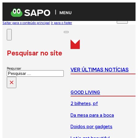
MENU
Saltar para o conteúdo principal
Ir para o footer
Pesquisar no site
VER ÚLTIMAS NOTÍCIAS
Pesquisar
×
GOOD LIVING
2 bilhetes, pf
Da mesa para a boca
Doidos por gadgets