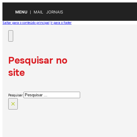
MENU
MAIL
JORNAIS
Saltar para o conteúdo principal
Ir para o footer
Pesquisar no
site
Pesquisar
×