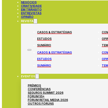
NEGÓCIOS
CRIATIVIDADE
EM TRÂNSITO
ENTREVISTAS
OPINIÃO
REVISTA
CASOS & ESTRATÉGIAS
COM
ESTUDOS
OPI
SUMÁRIO
TEM
CASOS & ESTRATÉGIAS
COM
ESTUDOS
OPI
SUMÁRIO
TEM
EVENTOS
PRÉMIOS
CONFERÊNCIAS
SEGUROS SUMMIT 2026
FÓRUM 55+
FÓRUM RETAIL MEDIA 2026
OUTROS FÓRUNS