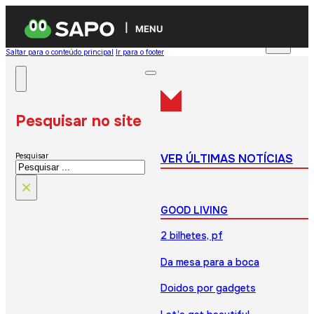
MENU
Saltar para o conteúdo principal
Ir para o footer
Pesquisar no site
VER ÚLTIMAS NOTÍCIAS
Pesquisar
×
GOOD LIVING
2 bilhetes, pf
Da mesa para a boca
Doidos por gadgets