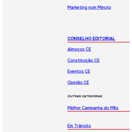
Marketing num Minuto
CONSELHO EDITORIAL
Almoços CE
Constituição CE
Eventos CE
Opinião CE
OUTRAS CATEGORIAS
Melhor Campanha do Mês
Em Trânsito