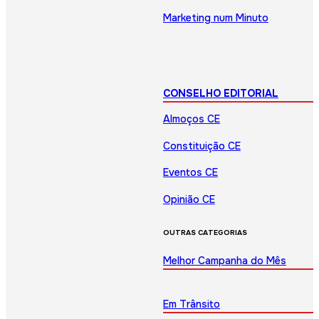
Marketing num Minuto
CONSELHO EDITORIAL
Almoços CE
Constituição CE
Eventos CE
Opinião CE
OUTRAS CATEGORIAS
Melhor Campanha do Mês
Em Trânsito