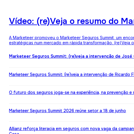
Vídeo: (re)Veja o resumo do M
A Marketeer promoveu o Marketeer Seguros Summit, um encontro
estratégicas num mercado em rápida transformação. (re)Veja
Marketeer Seguros Summit: (re)veja a intervenção de José
Marketeer Seguros Summit: (re)veja a intervenção de Ricardo 
O futuro dos seguros joga-se na experiência, na prevenção e na 
Marketeer Seguros Summit 2026 reúne setor a 18 de junho
Allianz reforça literacia em seguros com nova vaga da campa