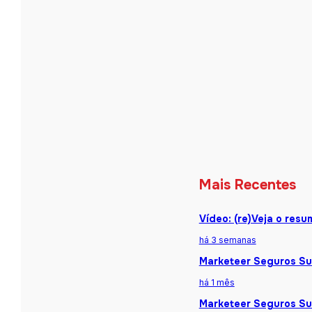
Mais Recentes
Vídeo: (re)Veja o res
há 3 semanas
Marketeer Seguros Sum
há 1 mês
Marketeer Seguros Sum