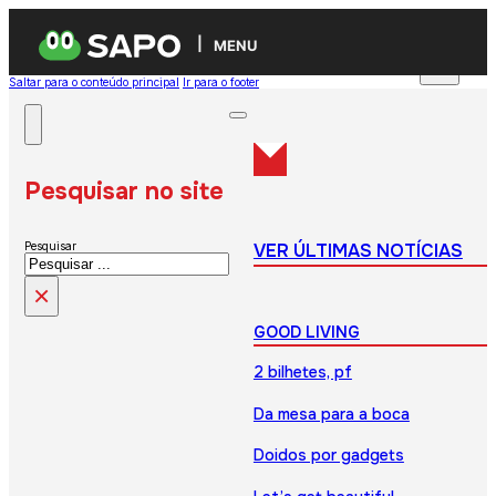
MENU
Saltar para o conteúdo principal
Ir para o footer
Pesquisar no site
VER ÚLTIMAS NOTÍCIAS
Pesquisar
×
GOOD LIVING
2 bilhetes, pf
Da mesa para a boca
Doidos por gadgets