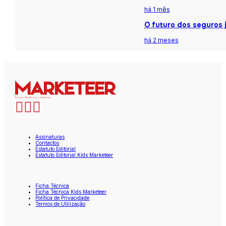
há 1 mês
O futuro dos seguros j
há 2 meses
Assinaturas
Contactos
Estatuto Editorial
Estatuto Editorial Kids Marketeer
Ficha Técnica
Ficha Técnica Kids Marketeer
Política de Privacidade
Termos de Utilização