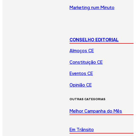
Marketing num Minuto
CONSELHO EDITORIAL
Almoços CE
Constituição CE
Eventos CE
Opinião CE
OUTRAS CATEGORIAS
Melhor Campanha do Mês
Em Trânsito