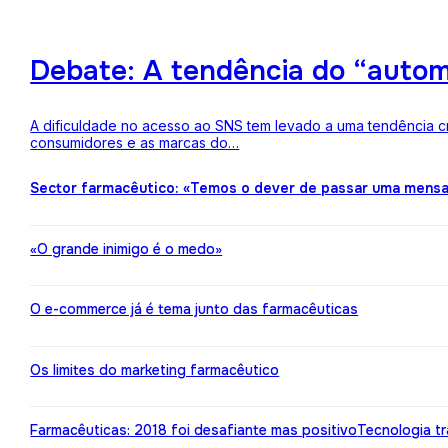
Debate: A tendência do “auto
A dificuldade no acesso ao SNS tem levado a uma tendência c
consumidores e as marcas do…
Sector farmacêutico: «Temos o dever de passar uma mens
«O grande inimigo é o medo»
O e-commerce já é tema junto das farmacêuticas
Os limites do marketing farmacêutico
Farmacêuticas: 2018 foi desafiante mas positivo
Tecnologia t