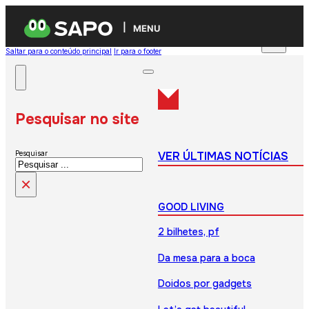
MENU
Saltar para o conteúdo principal
Ir para o footer
Pesquisar no site
VER ÚLTIMAS NOTÍCIAS
Pesquisar
×
GOOD LIVING
2 bilhetes, pf
Da mesa para a boca
Doidos por gadgets