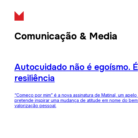
Comunicação & Media
Autocuidado não é egoísmo. É
resiliência
“Começo por mim” é a nova assinatura de Matinal, um apelo
pretende inspirar uma mudança de atitude em nome do bem-
valorização pessoal.