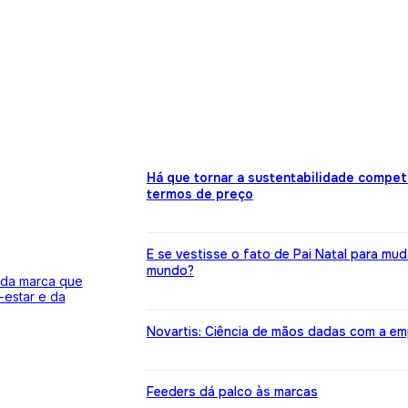
Há que tornar a sustentabilidade compet
termos de preço
E se vestisse o fato de Pai Natal para mud
mundo?
 da marca que
estar e da
Novartis: Ciência de mãos dadas com a em
Feeders dá palco às marcas