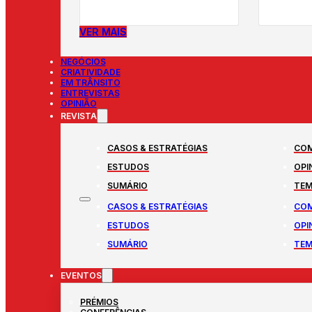
VER MAIS
NEGÓCIOS
CRIATIVIDADE
EM TRÂNSITO
ENTREVISTAS
OPINIÃO
REVISTA
CASOS & ESTRATÉGIAS
COM
ESTUDOS
OPI
SUMÁRIO
TEM
CASOS & ESTRATÉGIAS
COM
ESTUDOS
OPI
SUMÁRIO
TEM
EVENTOS
PRÉMIOS