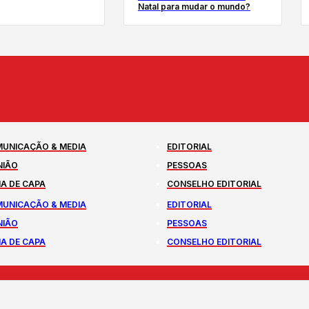
Natal para mudar o mundo?
UNICAÇÃO & MEDIA
EDITORIAL
NIÃO
PESSOAS
A DE CAPA
CONSELHO EDITORIAL
UNICAÇÃO & MEDIA
EDITORIAL
NIÃO
PESSOAS
A DE CAPA
CONSELHO EDITORIAL