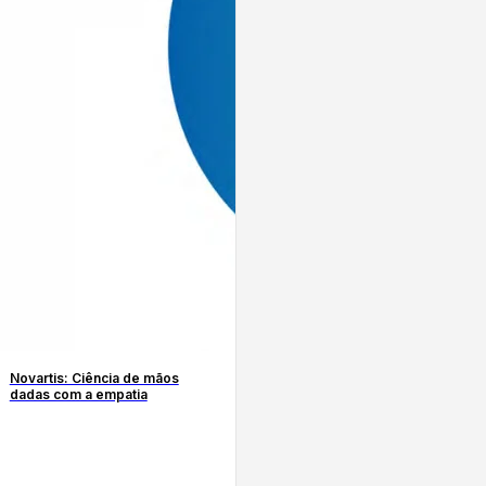
Novartis: Ciência de mãos
dadas com a empatia