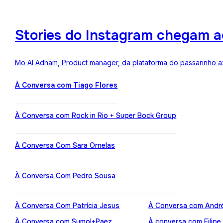
Stories do Instagram chegam a
Mo Al Adham, Product manager, da plataforma do passarinho az
À Conversa com Tiago Flores
À Conversa com Rock in Rio + Super Bock Group
À Conversa Com Sara Ornelas
À Conversa Com Pedro Sousa
À Conversa Com Patrícia Jesus
À Conversa com Andr
À Conversa com Sumol+Paez
À conversa com Filipe