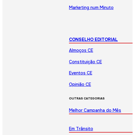
Marketing num Minuto
CONSELHO EDITORIAL
Almoços CE
Constituição CE
Eventos CE
Opinião CE
OUTRAS CATEGORIAS
Melhor Campanha do Mês
Em Trânsito