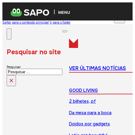
MENU
Saltar para o conteúdo principal
Ir para o footer
Pesquisar no site
VER ÚLTIMAS NOTÍCIAS
Pesquisar
×
GOOD LIVING
2 bilhetes, pf
Da mesa para a boca
Doidos por gadgets