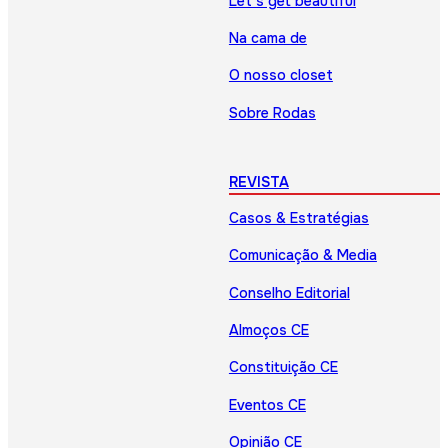
Let’s get beautiful
Na cama de
O nosso closet
Sobre Rodas
REVISTA
Casos & Estratégias
Comunicação & Media
Conselho Editorial
Almoços CE
Constituição CE
Eventos CE
Opinião CE