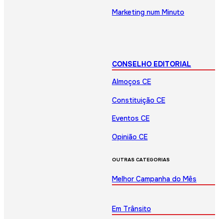
Marketing num Minuto
CONSELHO EDITORIAL
Almoços CE
Constituição CE
Eventos CE
Opinião CE
OUTRAS CATEGORIAS
Melhor Campanha do Mês
Em Trânsito