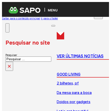
MENU
Saltar para o conteúdo principal
Ir para o footer
Pesquisar no site
VER ÚLTIMAS NOTÍCIAS
Pesquisar
×
GOOD LIVING
2 bilhetes, pf
Da mesa para a boca
Doidos por gadgets