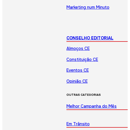
Marketing num Minuto
CONSELHO EDITORIAL
Almoços CE
Constituição CE
Eventos CE
Opinião CE
OUTRAS CATEGORIAS
Melhor Campanha do Mês
Em Trânsito