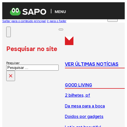
MENU
Saltar para o conteúdo principal
Ir para o footer
Pesquisar no site
VER ÚLTIMAS NOTÍCIAS
Pesquisar
×
GOOD LIVING
2 bilhetes, pf
Da mesa para a boca
Doidos por gadgets