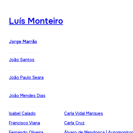
Luís Monteiro
Jorge Marrão
João Santos
João Paulo Seara
João Mendes Dias
Isabel Calado
Carla Vidal Marques
Francisco Viana
Carla Cruz
Fernando Oliveira
Álvaro de Mendonça | Automonito