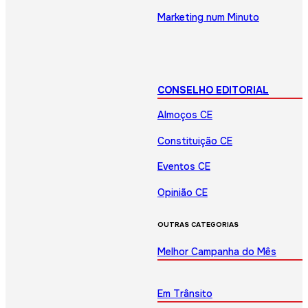
Marketing num Minuto
CONSELHO EDITORIAL
Almoços CE
Constituição CE
Eventos CE
Opinião CE
OUTRAS CATEGORIAS
Melhor Campanha do Mês
Em Trânsito