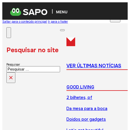
MENU
Saltar para o conteúdo principal
Ir para o footer
Pesquisar no site
VER ÚLTIMAS NOTÍCIAS
Pesquisar
×
GOOD LIVING
2 bilhetes, pf
Da mesa para a boca
Doidos por gadgets