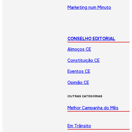
Marketing num Minuto
CONSELHO EDITORIAL
Almoços CE
Constituição CE
Eventos CE
Opinião CE
OUTRAS CATEGORIAS
Melhor Campanha do Mês
Em Trânsito