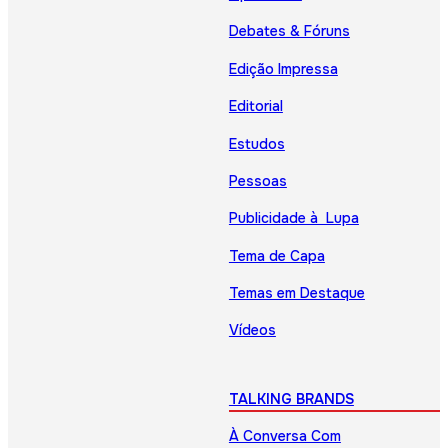
Debates & Fóruns
Edição Impressa
Editorial
Estudos
Pessoas
Publicidade à Lupa
Tema de Capa
Temas em Destaque
Vídeos
TALKING BRANDS
À Conversa Com