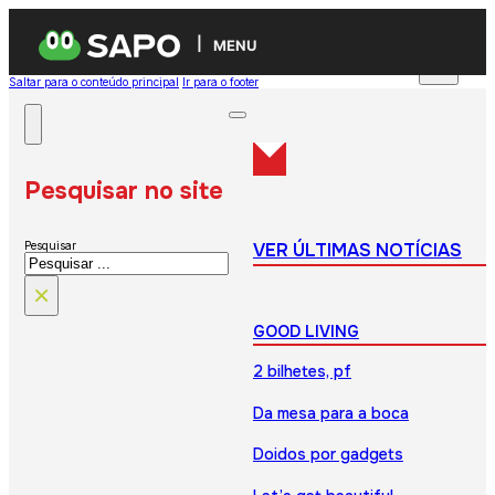
MENU
Saltar para o conteúdo principal
Ir para o footer
Pesquisar no site
VER ÚLTIMAS NOTÍCIAS
Pesquisar
×
GOOD LIVING
2 bilhetes, pf
Da mesa para a boca
Doidos por gadgets