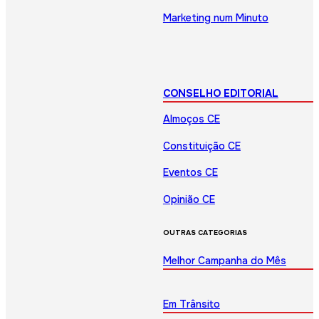
Marketing num Minuto
CONSELHO EDITORIAL
Almoços CE
Constituição CE
Eventos CE
Opinião CE
OUTRAS CATEGORIAS
Melhor Campanha do Mês
Em Trânsito