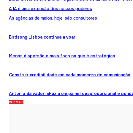
A IA é uma extensão dos nossos poderes
As agências de meios, hoje, são consultores
Birdsong Lisboa continua a voar
Menos dispersão e mais foco no que é estratégico
Construir credibilidade em cada momento de comunicação
António Salvador: «Fazia um painel desproporcional e pond
VER MAIS