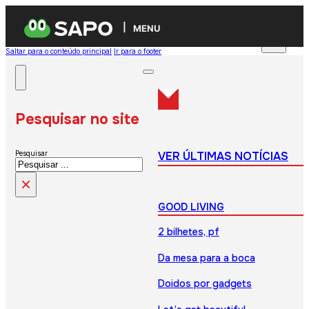
MENU
Saltar para o conteúdo principal
Ir para o footer
Pesquisar no site
VER ÚLTIMAS NOTÍCIAS
Pesquisar
×
GOOD LIVING
2 bilhetes, pf
Da mesa para a boca
Doidos por gadgets