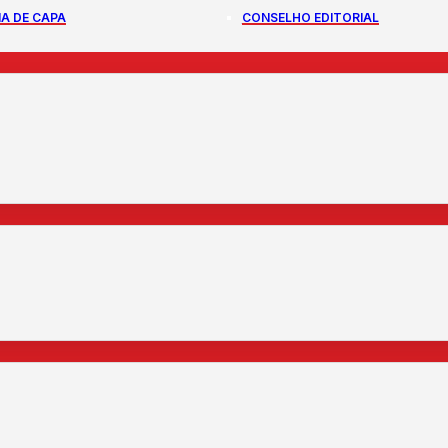
A DE CAPA
CONSELHO EDITORIAL