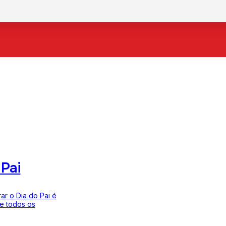
 Pai
ar o Dia do Pai é
 e todos os