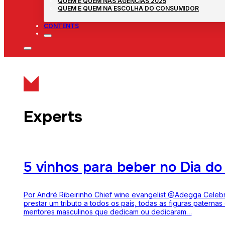
QUEM É QUEM NAS AGÊNCIAS 2025
QUEM É QUEM NA ESCOLHA DO CONSUMIDOR
CONTENTS
Experts
5 vinhos para beber no Dia do
Por André Ribeirinho Chief wine evangelist @Adegga Celebr
prestar um tributo a todos os pais, todas as figuras paternas
mentores masculinos que dedicam ou dedicaram…