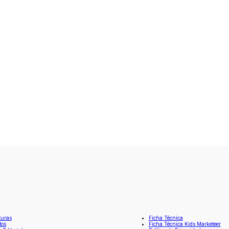
turas
Ficha Técnica
tos
Ficha Técnica Kids Marketeer