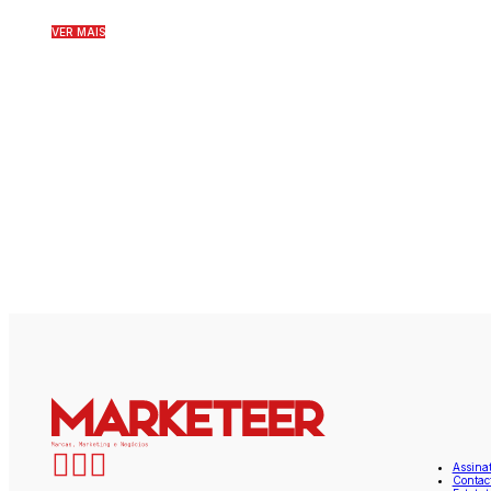
VER MAIS
Assina
Contac