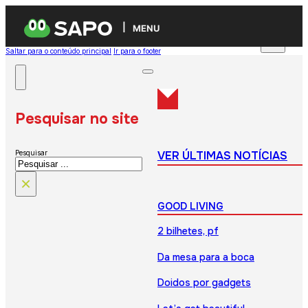
MENU
Saltar para o conteúdo principal
Ir para o footer
Pesquisar no site
VER ÚLTIMAS NOTÍCIAS
Pesquisar
×
GOOD LIVING
2 bilhetes, pf
Da mesa para a boca
Doidos por gadgets