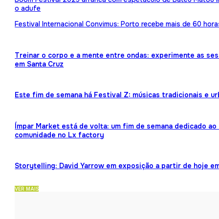
o adufe
Festival Internacional Convimus: Porto recebe mais de 60 hora
Treinar o corpo e a mente entre ondas: experimente as ses
em Santa Cruz
Este fim de semana há Festival Z: músicas tradicionais e 
Ímpar Market está de volta: um fim de semana dedicado ao 
comunidade no Lx factory
Storytelling: David Yarrow em exposição a partir de hoje e
VER MAIS