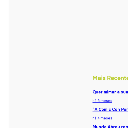
Mais Recent
Quer mimar a sua
há 3 meses
“A Comic Con Por
há 4 meses
Mundo Abreu reg