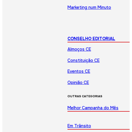
Marketing num Minuto
CONSELHO EDITORIAL
Almoços CE
Constituição CE
Eventos CE
Opinião CE
OUTRAS CATEGORIAS
Melhor Campanha do Mês
Em Trânsito