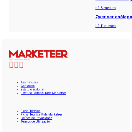
há 6 meses
Quer ser enólogo
há 11 meses
Assinaturas
Contactos
Estatuto Editorial
Estatuto Editorial Kids Marketeer
Ficha Técnica
Ficha Técnica Kids Marketeer
Política de Privacidade
Termos de Utilização