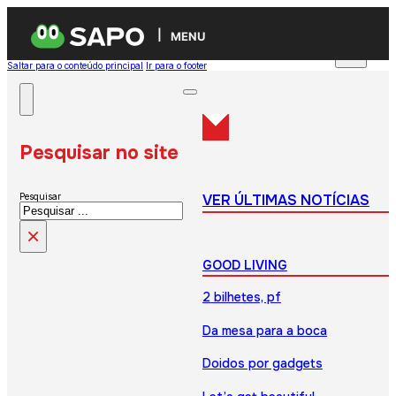
MENU
Saltar para o conteúdo principal
Ir para o footer
Pesquisar no site
VER ÚLTIMAS NOTÍCIAS
Pesquisar
×
GOOD LIVING
2 bilhetes, pf
Da mesa para a boca
Doidos por gadgets