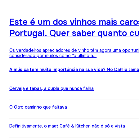
Este é um dos vinhos mais ca
Portugal. Quer saber quanto c
Os verdadeiros apreciadores de vinho têm agora uma oportuni
considerado por muitos como “o último a…
A música tem muita importância na sua vida? No Dahlia ta
Cerveja e tapas, a dupla que nunca falha
O Otro caminho que faltava
Definitivamente, o maat Café & Kitchen não é só a vista