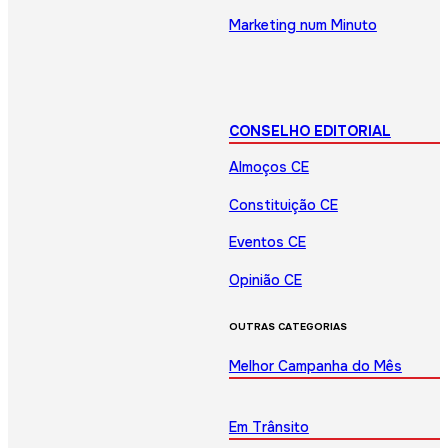
Marketing num Minuto
CONSELHO EDITORIAL
Almoços CE
Constituição CE
Eventos CE
Opinião CE
OUTRAS CATEGORIAS
Melhor Campanha do Mês
Em Trânsito