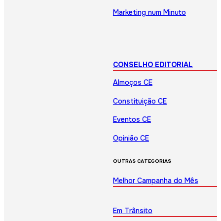
Marketing num Minuto
CONSELHO EDITORIAL
Almoços CE
Constituição CE
Eventos CE
Opinião CE
OUTRAS CATEGORIAS
Melhor Campanha do Mês
Em Trânsito