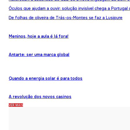
Óculos que ajudam a ouvir: solução invisível chega a Portuga
De folhas de oliveira de Trás-os-Montes se faz a Lusipure
Meninos, hoje a aula é lá fora!
Antarte: ser uma marca global
Quando a energia solar é para todos
A revolução dos novos casinos
VER MAIS