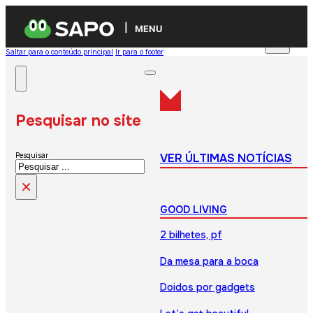
MENU
Saltar para o conteúdo principal
Ir para o footer
Pesquisar no site
VER ÚLTIMAS NOTÍCIAS
Pesquisar
×
GOOD LIVING
2 bilhetes, pf
Da mesa para a boca
Doidos por gadgets